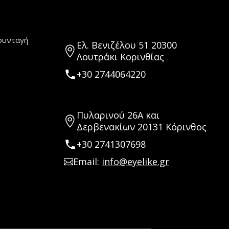
συνταγή
Ελ. Βενιζέλου 51 20300
Λουτράκι Κορινθίας
+30 2744064220
Πυλαρινού 26Α και
Δερβενακίων 20131 Κόρινθος
+30 2741307698
Email:
info@eyelike.gr