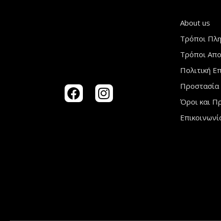
About us
Τρόποι Πλ
Τρόποι Aπ
Πολιτική Ε
Προστασία
Όροι και Π
Επικοινωνί