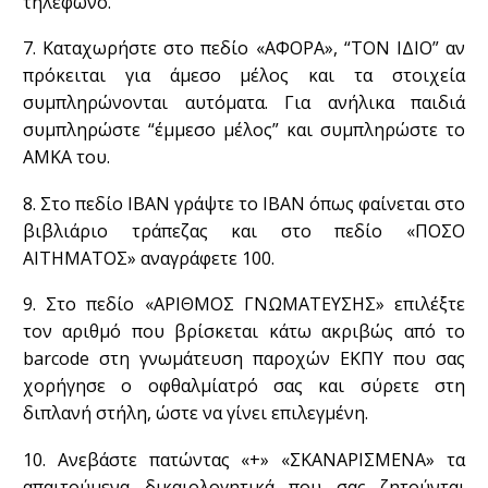
τηλέφωνο.
7. Καταχωρήστε στο πεδίο «ΑΦΟΡΑ», “ΤΟΝ ΙΔΙΟ” αν
πρόκειται για άμεσο μέλος και τα στοιχεία
συμπληρώνονται αυτόματα. Για ανήλικα παιδιά
συμπληρώστε “έμμεσο μέλος” και συμπληρώστε το
ΑΜΚΑ του.
8. Στο πεδίο IBAN γράψτε το IBAN όπως φαίνεται στο
βιβλιάριο τράπεζας και στο πεδίο «ΠΟΣΟ
ΑΙΤΗΜΑΤΟΣ» αναγράφετε 100.
9. Στο πεδίο «ΑΡΙΘΜΟΣ ΓΝΩΜΑΤΕΥΣΗΣ» επιλέξτε
τον αριθμό που βρίσκεται κάτω ακριβώς από το
barcode στη γνωμάτευση παροχών ΕΚΠΥ που σας
χορήγησε ο οφθαλμίατρό σας και σύρετε στη
διπλανή στήλη, ώστε να γίνει επιλεγμένη.
10. Ανεβάστε πατώντας «+» «ΣΚΑΝΑΡΙΣΜΕΝΑ» τα
απαιτούμενα δικαιολογητικά που σας ζητούνται