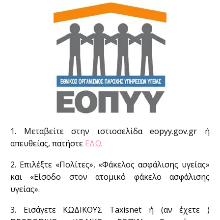
1. Μεταβείτε στην ιστιοσελίδα eopyy.gov.gr ή
απευθείας, πατήστε
ΕΔΩ
.
2. Επιλέξτε «Πολίτες», «Φάκελος ασφάλισης υγείας»
και «Είσοδο στον ατομικό φάκελο ασφάλισης
υγείας».
3. Εισάγετε ΚΩΔΙΚΟΥΣ Taxisnet ή (αν έχετε )