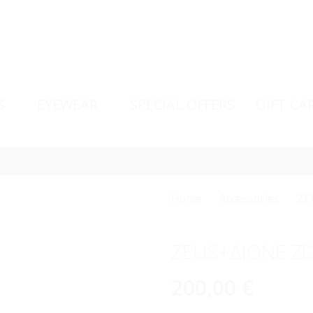
S
EYEWEAR
SPECIAL OFFERS
GIFT CA
Home
Accessories
ZE
ZEUS+ΔΙΟΝΕ ZD
200,00
€