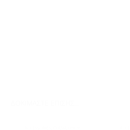
ΔΟΚΙΜΑΣΤΕ ΕΠΙΣΗΣ...
ACCESSORIES
,
ΓΥΑΛΙΆ ΗΛΊΟΥ
ACCE