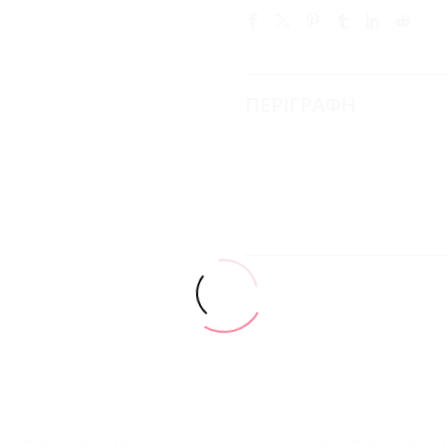
ΠΕΡΙΓΡΑΦΗ
SSORIES
,
ΓΥΑΛΙΆ ΗΛΊΟΥ
ACCESSORIES
,
ΓΥΑΛΙΆ 