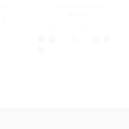
ANA
IZIPIZI #B-READING
8
40,00
€
0
€
Clear