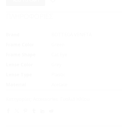
ADD TO CART
ΠΛΗΡΟΦΟΡΙΕΣ
Brand
BOTTEGA VENETA
Frame Color
Green
Frame Shape
Cat Eye
Lense Color
Grey
Lense Type
Plastic
Material
Acetate
Κατηγορίες:
Accessories
,
Γυαλιά Ηλίου