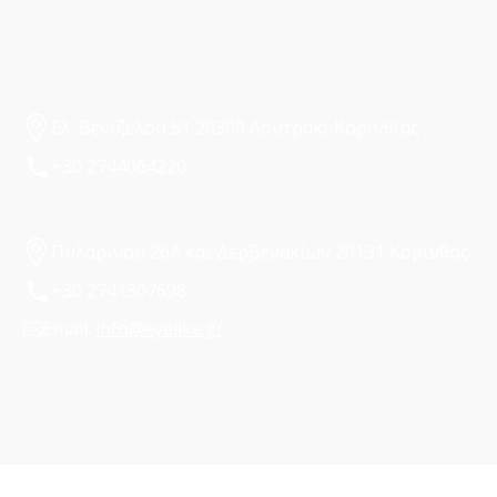
Ελ. Βενιζέλου 51 20300 Λουτράκι Κορινθίας
+30 2744064220
Πυλαρινού 26Α και Δερβενακίων 20131 Κόρινθος
+30 2741307698
Email:
info@eyelike.gr