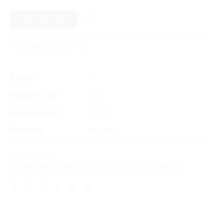
ADD TO CART
ΠΛΗΡΟΦΟΡΙΕΣ
Brand
CK
Frame Color
Red
Frame Shape
Classic
Material
Acetate
Κατηγορίες:
Accessories
,
Special Offers
,
Σκελετοί Οράσεως