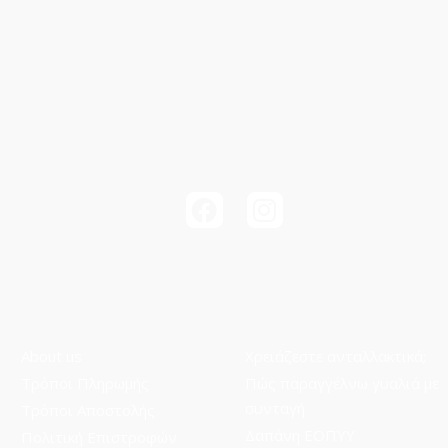
About us
Χρειάζεστε ανταλλακτικά;
Τρόποι Πληρωμής
Πώς παραγγέλνω γυαλιά με
συνταγή
Τρόποι Aποστολής
Δαπάνη ΕΟΠΥΥ
Πολιτική Επιστροφών