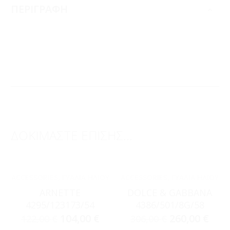
ΠΕΡΙΓΡΑΦΗ
ΔΟΚΙΜΑΣΤΕ ΕΠΙΣΗΣ...
ACCESSORIES
,
ΓΥΑΛΙΆ ΗΛΊΟΥ
ACCESSORIES
,
ΓΥΑΛΙΆ ΗΛΊΟΥ
ARNETTE
DOLCE & GABBANA
4295/123173/54
4386/501/8G/58
104,00
€
260,00
€
122,00
€
306,00
€