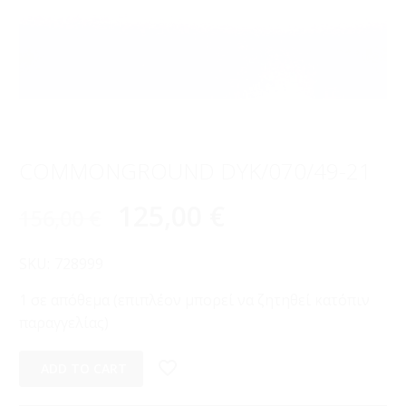
COMMONGROUND DYK/070/49-21
125,00
€
156,00
€
SKU:
728999
1 σε απόθεμα (επιπλέον μπορεί να ζητηθεί κατόπιν
παραγγελίας)
ADD TO CART