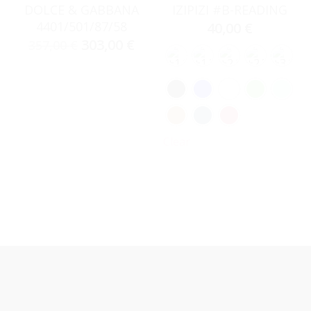
DOLCE & GABBANA
IZIPIZI #B-READING
4401/501/87/58
40,00
€
303,00
€
357,00
€
Clear