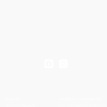
About us
Χρειάζεστε ανταλλακτικά;
Τρόποι Πληρωμής
Πώς παραγγέλνω γυαλιά με