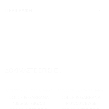
ΠΕΡΙΓΡΑΦΗ
ΔΟΚΙΜΑΣΤΕ ΕΠΙΣΗΣ...
ACCESSORIES
,
ΓΥΑΛΙΆ ΗΛΊΟΥ
ACCESSORIES
,
ΓΥΑΛΙΆ ΗΛΊΟΥ
DOLCE & GABBANA
DOLCE & GABBANA
4386/501/8G/58
4401/501/87/58