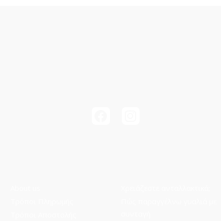
About us
Χρειάζεστε ανταλλακτικά;
Τρόποι Πληρωμής
Πώς παραγγέλνω γυαλιά με
συνταγή
Τρόποι Aποστολής