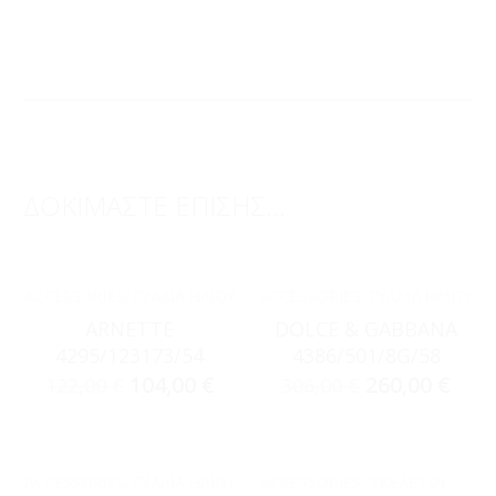
ΔΟΚΙΜΑΣΤΕ ΕΠΙΣΗΣ...
ACCESSORIES
,
ΓΥΑΛΙΆ ΗΛΊΟΥ
ACCESSORIES
,
ΓΥΑΛΙΆ ΗΛΊΟΥ
ARNETTE
DOLCE & GABBANA
4295/123173/54
4386/501/8G/58
104,00
€
260,00
€
122,00
€
306,00
€
ACCESSORIES
,
ΓΥΑΛΙΆ ΗΛΊΟΥ
ACCESSORIES
,
ΣΚΕΛΕΤΟΊ ΟΡΆΣΕΩΣ