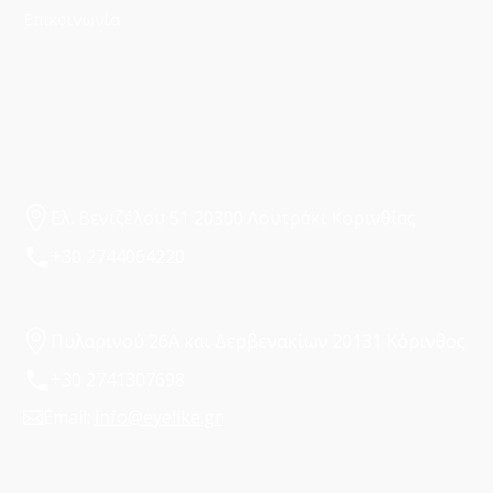
Επικοινωνία
Ελ. Βενιζέλου 51 20300 Λουτράκι Κορινθίας
+30 2744064220
Πυλαρινού 26Α και Δερβενακίων 20131 Κόρινθος
+30 2741307698
Email:
info@eyelike.gr