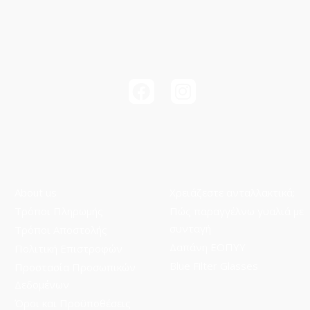
About us
Χρειάζεστε ανταλλακτικά;
Τρόποι Πληρωμής
Πώς παραγγέλνω γυαλιά με
συνταγή
Τρόποι Aποστολής
Δαπάνη ΕΟΠΥΥ
Πολιτική Επιστροφών
Blue Filter Glasses
Προστασία Προσωπικών
Δεδομένων
Όροι και Προϋποθέσεις