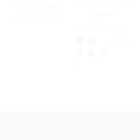
DOLCE & GABBANA
IZIPIZI #B-READING
4401/501/87/58
40,00
€
303,00
€
357,00
€
Clear