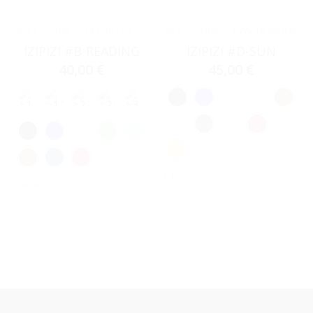
ACCESSORIES
,
ΣΚΕΛΕΤΟΊ ΟΡΆΣΕΩΣ
ACCESSORIES
,
ΓΥΑΛΙΆ ΗΛΊΟΥ
IZIPIZI #B-READING
IZIPIZI #D-SUN
40,00
€
45,00
€
Clear
Clear