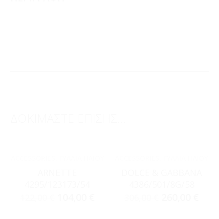
ΔΟΚΙΜΑΣΤΕ ΕΠΙΣΗΣ...
ACCESSORIES
,
ΓΥΑΛΙΆ ΗΛΊΟΥ
ACCESSORIES
,
ΓΥΑΛΙΆ ΗΛΊΟΥ
ARNETTE
DOLCE & GABBANA
4295/123173/54
4386/501/8G/58
104,00
€
260,00
€
122,00
€
306,00
€