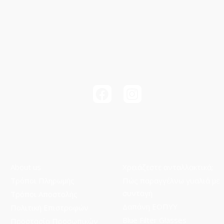
About us
Χρειάζεστε ανταλλακτικά;
Τρόποι Πληρωμής
Πώς παραγγέλνω γυαλιά με
συνταγή
Τρόποι Aποστολής
Δαπάνη ΕΟΠΥΥ
Πολιτική Επιστροφών
Blue Filter Glasses
Προστασία Προσωπικών