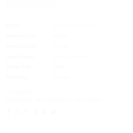
ΠΛΗΡΟΦΟΡΙΕΣ
Brand
ETNIA BARCELONA
Frame Color
White
Frame Shape
Classic
Lense Color
Brown Gradient
Lense Type
Glass
Material
Acetate
Κατηγορίες:
Accessories
,
New Collection
,
Γυαλιά Ηλίου