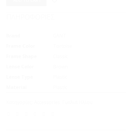
ADD TO CART
ΠΛΗΡΟΦΟΡΙΕΣ
Brand
GANT
Frame Color
Tortoise
Frame Shape
Classic
Lense Color
Brown
Lense Type
Plastic
Material
Plastic
Κατηγορίες:
Accessories
,
Γυαλιά Ηλίου