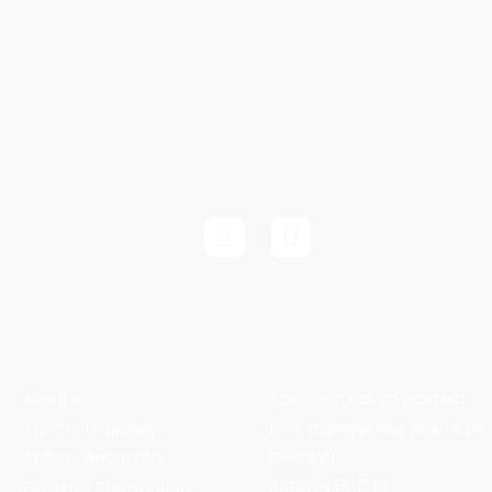
About us
Χρειάζεστε ανταλλακτικά;
Τρόποι Πληρωμής
Πώς παραγγέλνω γυαλιά με
συνταγή
Τρόποι Aποστολής
Δαπάνη ΕΟΠΥΥ
Πολιτική Επιστροφών