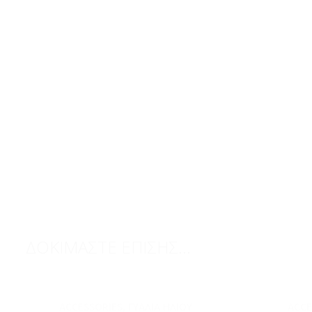
ΔΟΚΙΜΑΣΤΕ ΕΠΙΣΗΣ...
ACCESSORIES
,
ΓΥΑΛΙΆ ΗΛΊΟΥ
ACCE