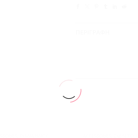
ΠΕΡΙΓΡΑΦΗ
SSORIES
,
ΓΥΑΛΙΆ ΗΛΊΟΥ
ACCESSORIES
,
ΣΚΕΛΕΤΟΊ 