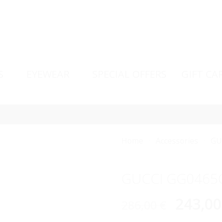
S
EYEWEAR
SPECIAL OFFERS
GIFT CA
Home
Accessories
GU
GUCCI GG0465
243,0
286,00
€