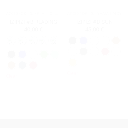
ACCESSORIES
,
ΣΚΕΛΕΤΟΊ ΟΡΆΣΕΩΣ
ACCESSORIES
,
ΓΥΑΛΙΆ ΗΛΊΟΥ
IZIPIZI #B-READING
IZIPIZI #D-SUN
40,00
€
45,00
€
Clear
Clear