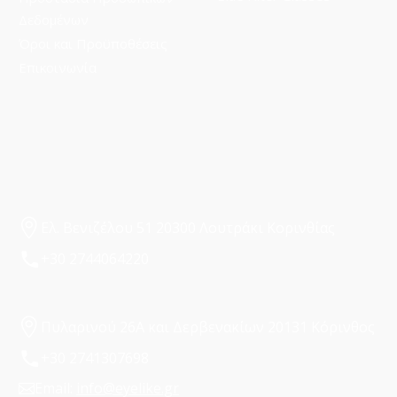
Δεδομένων
Όροι και Προϋποθέσεις
Επικοινωνία
Ελ. Βενιζέλου 51 20300 Λουτράκι Κορινθίας
+30 2744064220
Πυλαρινού 26Α και Δερβενακίων 20131 Κόρινθος
+30 2741307698
Email:
info@eyelike.gr