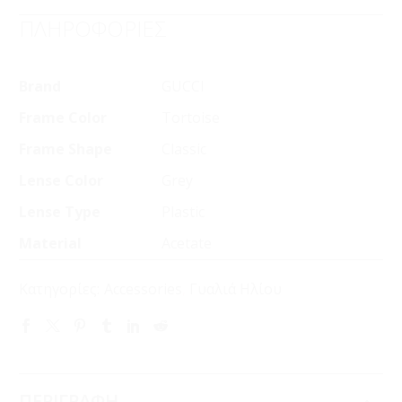
ΠΛΗΡΟΦΟΡΙΕΣ
Brand
GUCCI
Frame Color
Tortoise
Frame Shape
Classic
Lense Color
Grey
Lense Type
Plastic
Material
Acetate
Κατηγορίες:
Accessories
,
Γυαλιά Ηλίου
ΠΕΡΙΓΡΑΦΗ