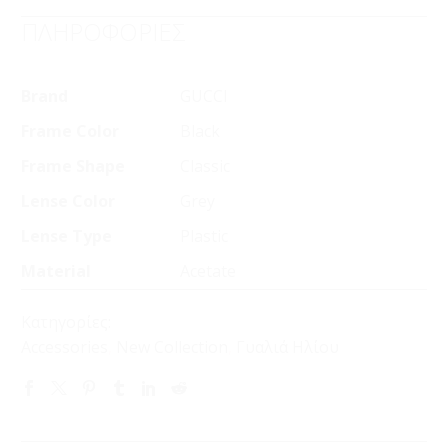
ΠΛΗΡΟΦΟΡΙΕΣ
Brand
GUCCI
Frame Color
Black
Frame Shape
Classic
Lense Color
Grey
Lense Type
Plastic
Material
Acetate
Κατηγορίες:
Accessories
,
New Collection
,
Γυαλιά Ηλίου