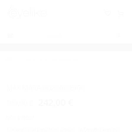
-20%
MAX MARA 0029/66B/56
242,00
€
303,00
€
SKU:
673997
1 σε απόθεμα (επιπλέον μπορεί να ζητηθεί κατόπιν