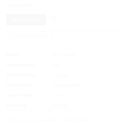
παραγγελίας)
ADD TO CART
ΠΛΗΡΟΦΟΡΙΕΣ
Brand
MAX MARA
Frame Color
Red
Frame Shape
Cat Eye
Lense Color
Blue Gradient
Lense Type
Plastic
Material
Acetate
Κατηγορίες:
Accessories
,
Γυαλιά Ηλίου