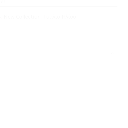
al
s
,
New Collection
,
Γυαλιά Ηλίου