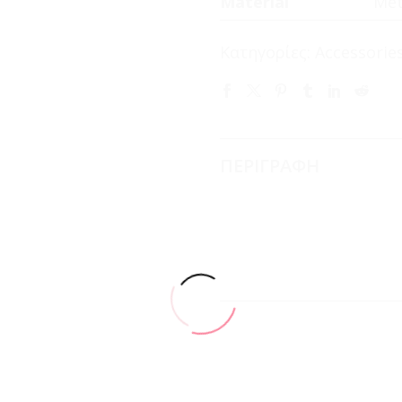
Material
Met
Κατηγορίες:
Accessorie
ΠΕΡΙΓΡΑΦΗ