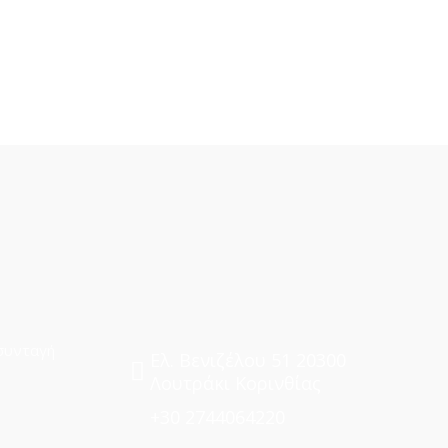
συνταγή
Ελ. Βενιζέλου 51 20300
Λουτράκι Κορινθίας
+30 2744064220