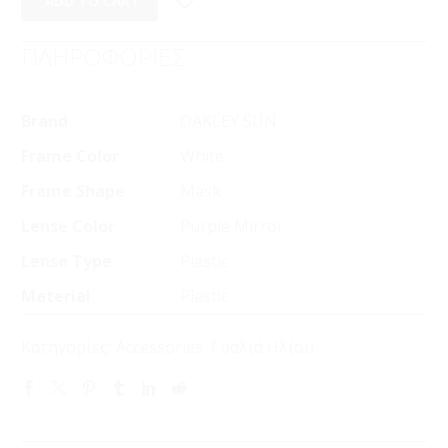
ADD TO CART
ΠΛΗΡΟΦΟΡΙΕΣ
Brand
OAKLEY SUN
Frame Color
White
Frame Shape
Mask
Lense Color
Purple Mirror
Lense Type
Plastic
Material
Plastic
Κατηγορίες:
Accessories
,
Γυαλιά Ηλίου