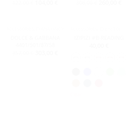
104,00
€
260,00
€
122,00
€
306,00
€
ACCESSORIES
,
ΓΥΑΛΙΆ ΗΛΊΟΥ
ACCESSORIES
,
ΣΚΕΛΕΤΟΊ ΟΡΆΣΕΩΣ
DOLCE & GABBANA
IZIPIZI #B-READING
4401/501/87/58
40,00
€
303,00
€
357,00
€
Clear