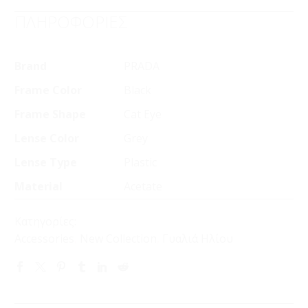
ΠΛΗΡΟΦΟΡΙΕΣ
Brand
PRADA
Frame Color
Black
Frame Shape
Cat Eye
Lense Color
Grey
Lense Type
Plastic
Material
Acetate
Κατηγορίες:
Accessories
,
New Collection
,
Γυαλιά Ηλίου