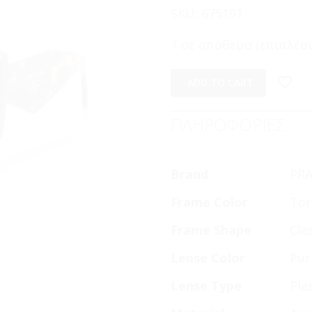
SKU:
675191
1 σε απόθεμα (επιπλέον
ADD TO CART
ΠΛΗΡΟΦΟΡΙΕΣ
Brand
PR
Frame Color
Tor
Frame Shape
Cla
Lense Color
Pur
Lense Type
Pla