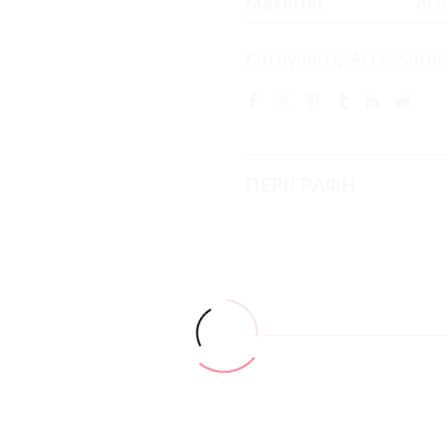
Material
Ace
Κατηγορίες:
Accessorie
ΠΕΡΙΓΡΑΦΗ