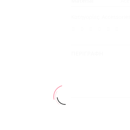
Material
Ace
Κατηγορίες:
Accessorie
ΠΕΡΙΓΡΑΦΗ