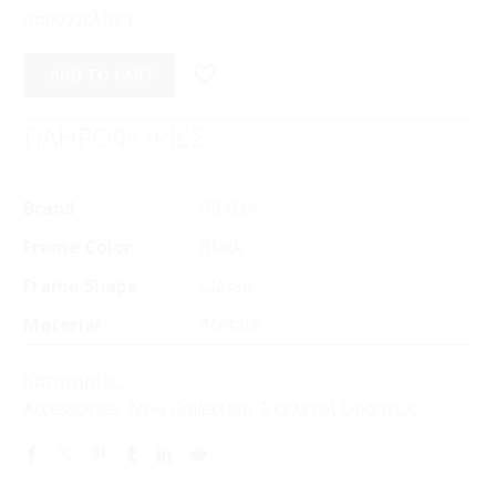
παραγγελίας)
ADD TO CART
ΠΛΗΡΟΦΟΡΙΕΣ
Brand
PRADA
Frame Color
Black
Frame Shape
Classic
Material
Acetate
Κατηγορίες:
Accessories
,
New Collection
,
Σκελετοί Οράσεως