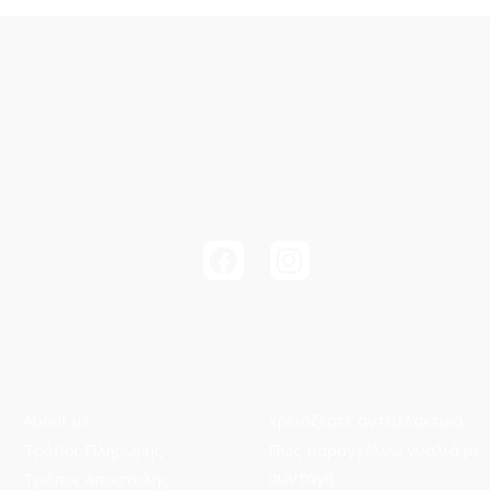
About us
Χρειάζεστε ανταλλακτικά;
Τρόποι Πληρωμής
Πώς παραγγέλνω γυαλιά με
συνταγή
Τρόποι Aποστολής