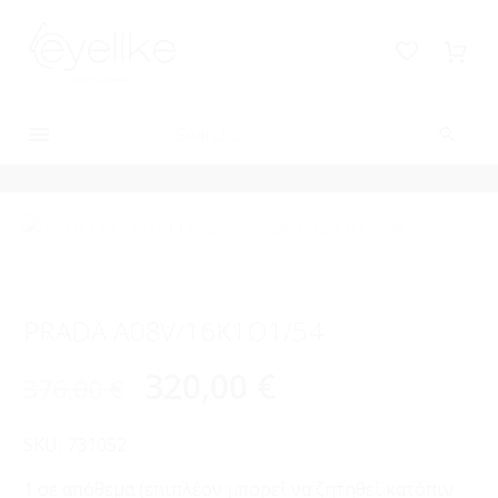
-15%
PRADA A08V/16K1O1/54
320,00
€
376,00
€
SKU:
731052
1 σε απόθεμα (επιπλέον μπορεί να ζητηθεί κατόπιν