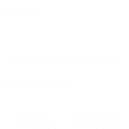
ΠΕΡΙΓΡΑΦΗ
ΔΟΚΙΜΑΣΤΕ ΕΠΙΣΗΣ...
ACCESSORIES
,
ΓΥΑΛΙΆ ΗΛΊΟΥ
ACCESSORIES
,
ΓΥΑΛΙΆ ΗΛΊΟΥ
ARNETTE
DOLCE & GABBANA
4295/123173/54
4401/501/87/58