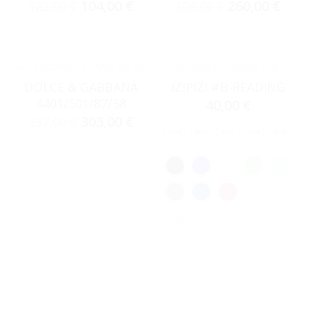
104,00
€
260,00
€
122,00
€
306,00
€
ACCESSORIES
,
ΓΥΑΛΙΆ ΗΛΊΟΥ
ACCESSORIES
,
ΣΚΕΛΕΤΟΊ ΟΡΆΣΕΩΣ
DOLCE & GABBANA
IZIPIZI #B-READING
4401/501/87/58
40,00
€
303,00
€
357,00
€
Clear