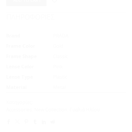
ADD TO CART
ΠΛΗΡΟΦΟΡΙΕΣ
Brand
PRADA
Frame Color
Gold
Frame Shape
Classic
Lense Color
Pink
Lense Type
Plastic
Material
Metal
Κατηγορίες:
Accessories
,
New Collection
,
Γυαλιά Ηλίου