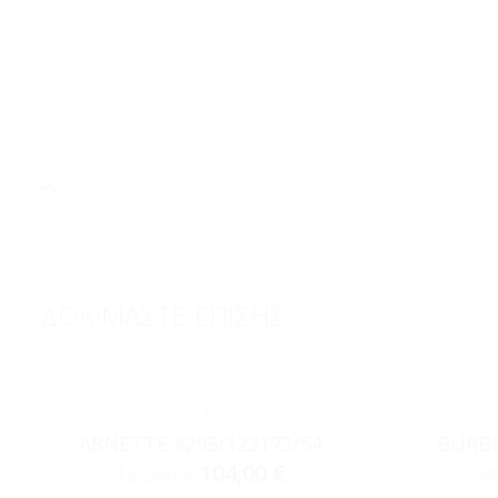
ΔΟΚΙΜΑΣΤΕ ΕΠΙΣΗΣ...
ACCESSORIES
,
ΓΥΑΛΙΆ ΗΛΊΟΥ
ACCE
ARNETTE 4295/123173/54
BURBE
104,00
€
122,00
€
2