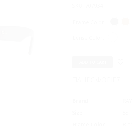
SKU:
707934
Frame Color
Lense Color
ADD TO CART
ΠΛΗΡΟΦΟΡΙΕΣ
Brand
RA
Size
53
Frame Color
Bla