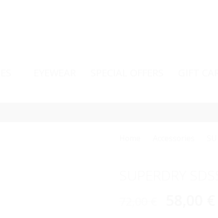
ES
EYEWEAR
SPECIAL OFFERS
GIFT CA
Home
Accessories
SU
SUPERDRY SDS
58,00
€
72,00
€