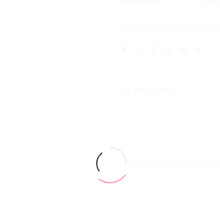
Material
Pla
Κατηγορίες:
Accessorie
ΠΕΡΙΓΡΑΦΗ