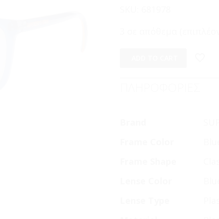
SKU:
681978
3 σε απόθεμα (επιπλέον
ADD TO CART
ΠΛΗΡΟΦΟΡΙΕΣ
Brand
SU
Frame Color
Blu
Frame Shape
Cla
Lense Color
Blu
Lense Type
Pla