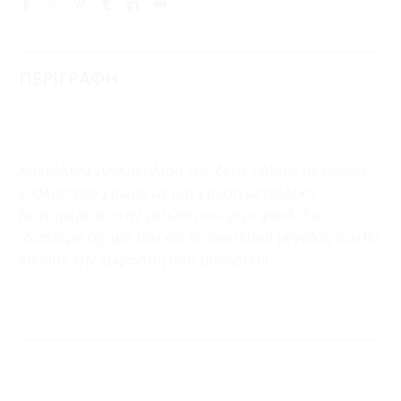
ΠΕΡΙΓΡΑΦΗ
Κοκκάλινα γυαλιά ηλίου της Zeus +Δione σε μαύρο
γυαλιστερό χρώμα με μια χρυσή μεταλλική
λεπτομέρεια στην μετώπη και γκρι φακό. Το
ιδιαίτερο σχήμα του και το oversized μέγεθός του θα
κάνουν την εμφάνισή σου μοναδική!