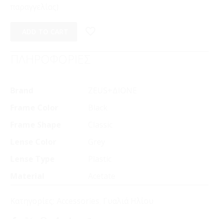
παραγγελίας)
ADD TO CART
ΠΛΗΡΟΦΟΡΙΕΣ
Brand
ZEUS+ΔΙΟΝΕ
Frame Color
Black
Frame Shape
Classic
Lense Color
Grey
Lense Type
Plastic
Material
Acetate
Κατηγορίες:
Accessories
,
Γυαλιά Ηλίου